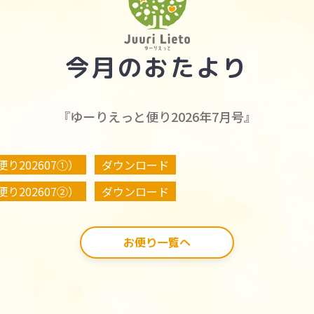
今月のおたより
『ゆーりえっと便り2026年7月号』
o便り202607①）
ダウンロード
o便り202607②）
ダウンロード
お便り一覧へ