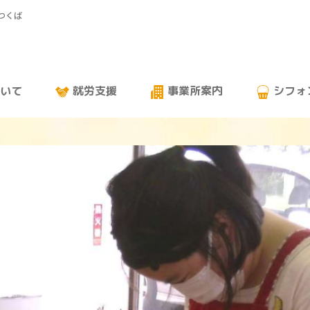
・つくば
いて
就労支援
事業所案内
シフォ
ビルドトゥオーダー
お知らせ