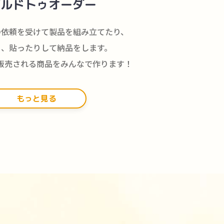
ビルドトゥオーダー
の依頼を受けて製品を組み立てたり、
り、貼ったりして納品をします。
販売される商品を
みんなで作ります！
もっと見る