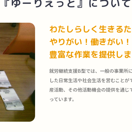
『ゆーりえっと』につい
わたしらしく生きるた
やりがい！働きがい！
豊富な作業を提供しま
就労継続支援B型では、一般の事業所
した日常生活や社会生活を営むことが
産活動、その他活動機会の提供を通じ
っています。