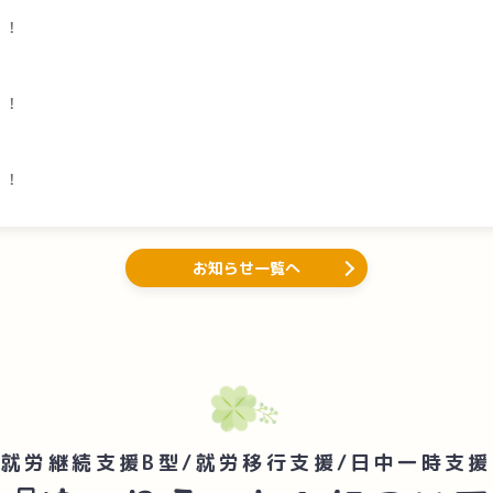
！！
！！
！！
お知らせ一覧へ
就労継続支援B型/就労移行支援/日中一時支援