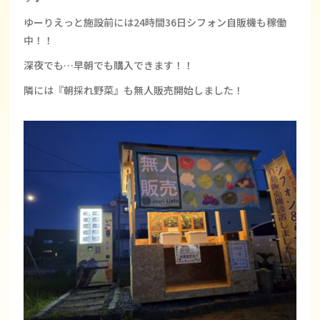
ゆーりえっと施設前には24時間36日シフォン自販機も稼働
中！！
深夜でも…早朝でも購入できます！！
隣には『朝採れ野菜』も無人販売開始しました！