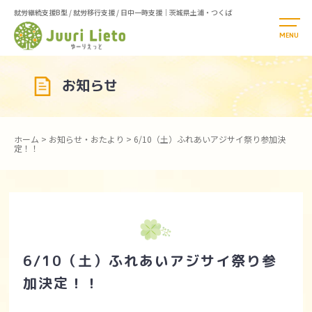
就労継続支援B型 / 就労移行支援 / 日中一時支援｜茨城県土浦・つくば
お知らせ
ホーム
>
お知らせ・おたより
>
6/10（土）ふれあいアジサイ祭り参加決
定！！
6/10（土）ふれあいアジサイ祭り参
加決定！！