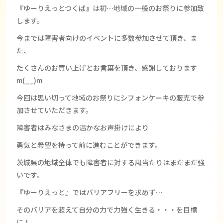
『ゆーりえっとつくば』は初…地域の一般のお祭りに参加致
します。
今までは障害者向けのイベントに多数参加させて頂き、ま
た、
たくさんのお買い上げとお言葉を頂き、感謝しております
m(__)m
今回は思い切って地域のお祭りにシフォンケーキの販売で参
加させていただきます。
障害者はみなさまの温かなお声掛けにより
勇気と希望を持って前に進むことができます。
茨城県の地域全体でも障害者に対する風当たりはまだまだ強
いです。
『ゆーりえっと』ではバリアフリーを求めず…
そのバリアを超えて自分の力で力強く生きる・・・を目標
に！