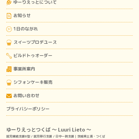
ゆーりえっとについて
お知らせ
1日のながれ
スイーツプロデユース
ビルドトゥオーダー
事業所案内
シフォンケーキ販売
お問い合わせ
プライバシーポリシー
ゆーりえっとつくば ～ Luuri Lieto ～
就労継続支援B型 / 就労移行支援 / 日中一時支援｜茨城県土浦・つくば