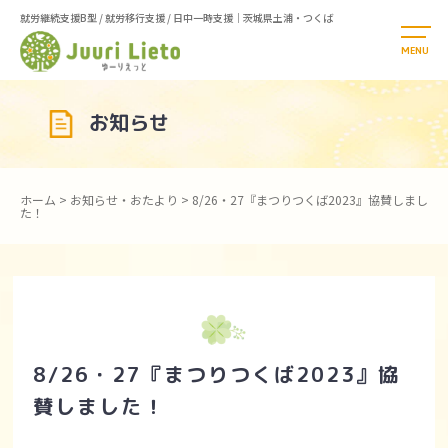
就労継続支援B型 / 就労移行支援 / 日中一時支援｜茨城県土浦・つくば
お知らせ
ホーム
>
お知らせ・おたより
>
8/26・27『まつりつくば2023』協賛しまし
た！
8/26・27『まつりつくば2023』協
賛しました！